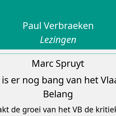
Paul Verbraeken
Lezingen
Marc Spruyt
 is er nog bang van het Vl
Belang
kt de groei van het VB de kritie