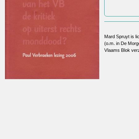
Mard Spruyt is li
(o.m. in De Morg
Vlaams Blok verz