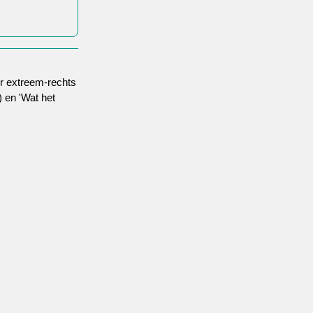
er extreem-rechts
 en 'Wat het