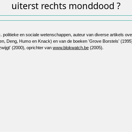
uiterst rechts monddood ?
c. politieke en sociale wetenschappen, auteur van diverse artikels ov
en, Deng, Humo en Knack) en van de boeken 'Grove Borstels' (1995)
wijgt' (2000), oprichter van
www.blokwatch.be
(2005).