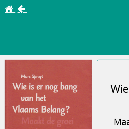
Wie
Maa